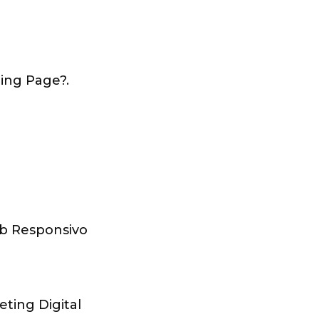
ding Page?.
b Responsivo
ting Digital