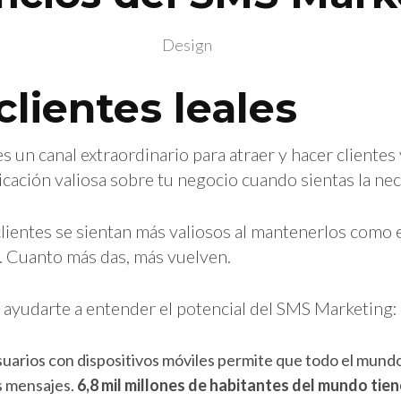
Design
clientes leales
 un canal extraordinario para atraer y hacer clientes 
cación valiosa sobre tu negocio cuando sientas la nec
lientes se sientan más valiosos al mantenerlos como e
o. Cuanto más das, más vuelven.
a ayudarte a entender el potencial del SMS Marketing:
suarios con dispositivos móviles permite que todo el mund
os mensajes.
6,8 mil millones de habitantes del mundo tie