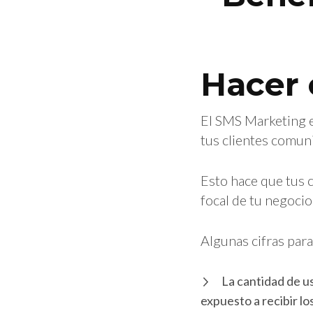
Hacer 
El SMS Marketing es
tus clientes comuni
Esto hace que tus c
focal de tu negoci
Algunas cifras par
La cantidad de u
expuesto a recibir l