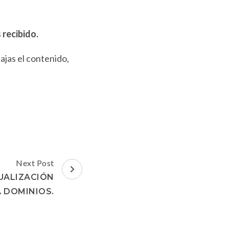
recibido.
bajas el contenido,
Next Post
UALIZACIÓN
 DOMINIOS.