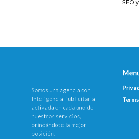
SEO y
Men
Priva
Somos una agencia con
Inteligencia Publicitaria
Terms
activada en cada uno de
nuestros servicios,
brindándote la mejor
posición.