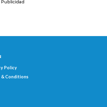
 Publicidad
u
cy Policy
 & Conditions