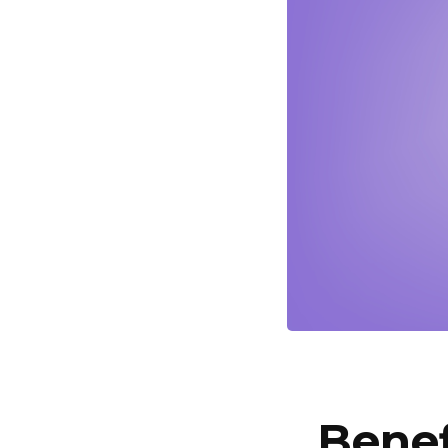
Benef