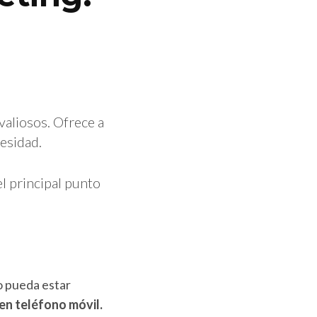
valiosos. Ofrece a
esidad.
l principal punto
o pueda estar
nen teléfono móvil.