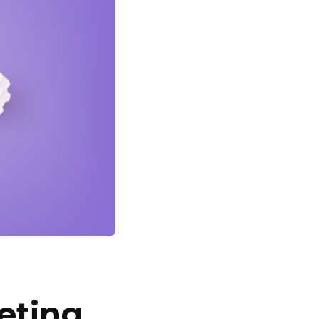
eting.