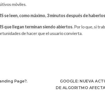
itivos móviles.
S se leen, como máximo, 3 minutos después de haberlos 
MS que llegan terminan siendo abiertos.
Por lo que, si tra
tunidades de hacer que el usuario convierta.
Landing Page?.
GOOGLE: NUEVA ACT
DE ALGORITMO AFECTA