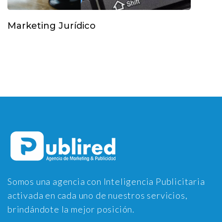
Marketing Jurídico
Somos una agencia con Inteligencia Publicitaria
activada en cada uno de nuestros servicios,
brindándote la mejor posición.